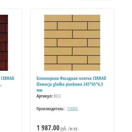
 CERRAD
Клинкерная Фасадная плитка CERRAD
,
Elewacja gladka piaskowa 245*65*6,5
мм
Артикул:
6612
Производитель:
CERRAD
1 987.00
руб. /м.кв.