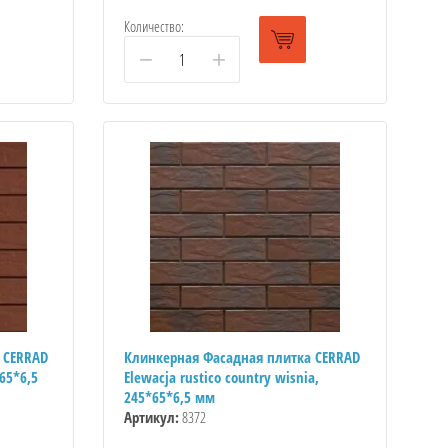
Количество:
−
+
 CERRAD
Клинкерная Фасадная плитка CERRAD
65*6,5
Elewacja rustico country wisnia,
245*65*6,5 мм
Артикул:
8372