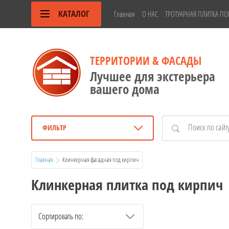
КАТАЛОГ
Главная
О НАС
ТРОТУАРНАЯ ПЛИТКА ПО
ТЕРРИТОРИИ & ФАСАДЫ
Лучшее для экстерьера
вашего дома
ФИЛЬТР
Главная
  Клинкерная фасадная под кирпич
Клинкерная плитка под кирпич
Сортировать по: