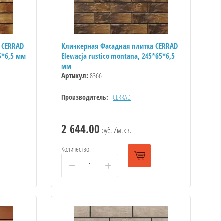
 CERRAD
Клинкерная Фасадная плитка CERRAD
65*6,5 мм
Elewacja rustico montana, 245*65*6,5
мм
Артикул:
8366
Производитель:
CERRAD
2 644.00
руб. /м.кв.
Количество:
−
+