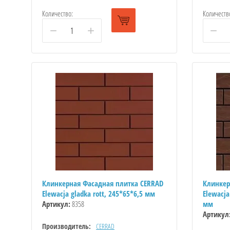
Количество:
Количеств
−
+
−
Клинкерная Фасадная плитка CERRAD
Клинкер
Elewacja gladka rott, 245*65*6,5 мм
Elewacja
Артикул:
8358
мм
Артикул
Производитель:
CERRAD