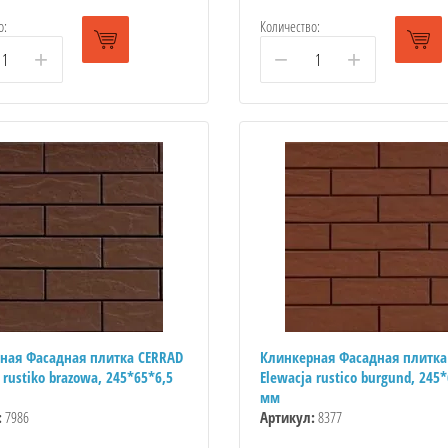
о:
Количество:
+
−
+
ная Фасадная плитка CERRAD
Клинкерная Фасадная плитка
 rustiko brazowa, 245*65*6,5
Elewacja rustico burgund, 245*
мм
:
7986
Артикул:
8377