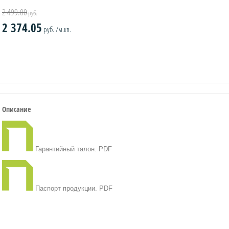
2 499.00
руб.
2 374.05
руб. /м.кв.
Описание
Гарантийный талон. PDF
Паспорт продукции. PDF