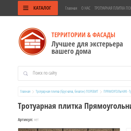
КАТАЛОГ
Главная
О НАС
ТРОТУАРНАЯ ПЛИТКА ПО
ТЕРРИТОРИИ & ФАСАДЫ
Лучшее для экстерьера
вашего дома
Главная
Тротуарная плитка (брусчатка, бехатон) ПОРЕВИТ
ПРЯМОУГОЛЬНИК - Тр
Тротуарная плитка Прямоугольни
нет
Артикул: