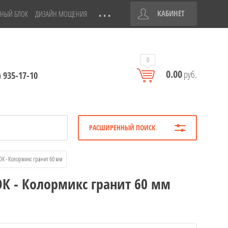
КАБИНЕТ
НЫЙ БЛОК
ДИЗАЙН МОЩЕНИЯ
0
0.00
руб.
) 935-17-10
РАСШИРЕННЫЙ ПОИСК
ОК - Колормикс гранит 60 мм
ОК - Колормикс гранит 60 мм